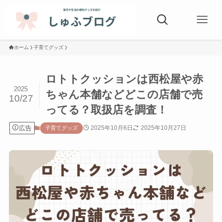
ホーム
子育てグッズ
ロトトクッションは西松屋や赤
2025
ちゃん本舗などどこの店舗で売
10/27
ってる？取扱店を調査！
広告
2025年10月6日
2025年10月27日
子育てグッズ