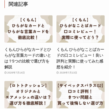
関連記事
くもんひらがなカードとひ
くもん ひらがなことばカー
らがな言葉カードの違いと
ドの口コミレビュー！良い
は？5つの比較で選び方を
評判と実際に使ってみた感
解説
想を紹介！
2026年7月14日
2026年7月13日