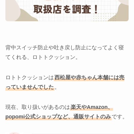
背中スイッチ防止や吐き戻し防止になってよく寝
てくれる、ロトトクッション。
ロトトクッションは
西松屋や赤ちゃん本舗には売
っていませんでした
。
現在、取り扱いがあるのは
楽天やAmazon、
popomi公式ショップなど、通販サイトのみ
です。