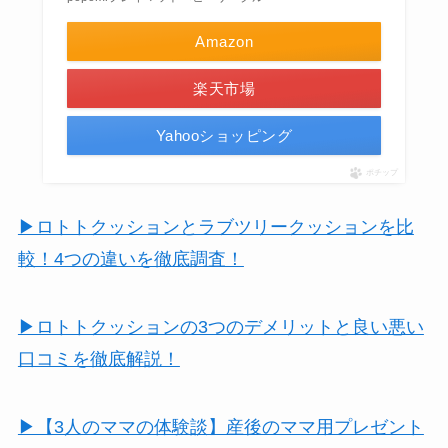
Amazon
楽天市場
Yahooショッピング
ポチップ
▶ロトトクッションとラブツリークッションを比
較！4つの違いを徹底調査！
▶ロトトクッションの3つのデメリットと良い悪い
口コミを徹底解説！
▶【3人のママの体験談】産後のママ用プレゼント