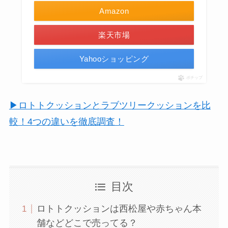
Amazon
楽天市場
Yahooショッピング
ポチップ
▶ロトトクッションとラブツリークッションを比
較！4つの違いを徹底調査！
目次
ロトトクッションは西松屋や赤ちゃん本
舗などどこで売ってる？