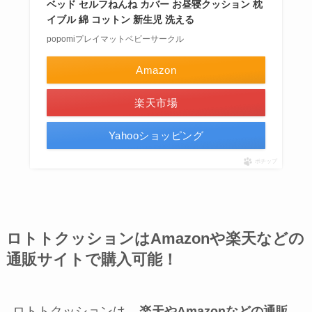
ベッド セルフねんね カバー お昼寝クッション 枕
イブル 綿 コットン 新生児 洗える
popomiプレイマットベビーサークル
Amazon
楽天市場
Yahooショッピング
ポチップ
ロトトクッションはAmazonや楽天などの
通販サイトで購入可能！
ロトトクッションは、
楽天やAmazonなどの通販