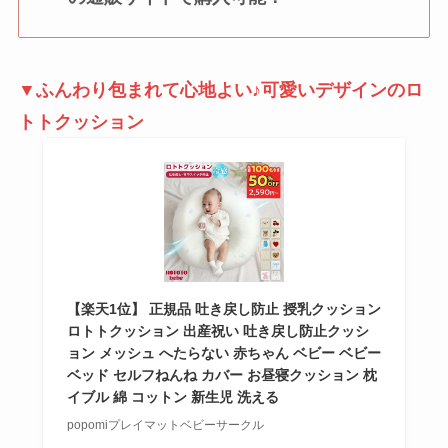
▼ふんわり包まれて心地よい♪可愛いデザインのロ
トトクッション
【楽天1位】 正規品 吐き戻し防止 授乳クッション
ロトトクッション 出産祝い 吐き戻し防止クッシ
ョン メッシュ へたらない 赤ちゃん ベビー ベビー
ベッド セルフねんね カバー お昼寝クッション 枕
イブル 綿 コットン 新生児 洗える
popomiプレイマットベビーサークル