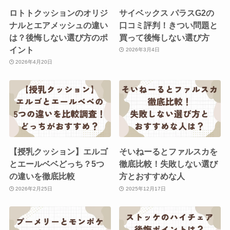
ロトトクッションのオリジ
サイベックス パラスG2の
ナルとエアメッシュの違い
口コミ評判！きつい問題と
は？後悔しない選び方のポ
買って後悔しない選び方
イント
2026年3月4日
2026年4月20日
【授乳クッション】エルゴ
そいねーるとファルスカを
とエールベベどっち？5つ
徹底比較！失敗しない選び
の違いを徹底比較
方とおすすめな人
2026年2月25日
2025年12月17日