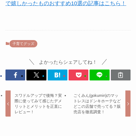
で嬉しかったものおすすめ10選の記事はこちら！
子育てグッズ
よかったらシェアしてね！
スワドルアップで後悔？実
ごくみん(gokumin)のマッ
際に使ってみて感じたデメ
トレスはドンキホーテなど
リットとメリットを正直に
どこの店舗で売ってる？販
レビュー！
売店を徹底調査！