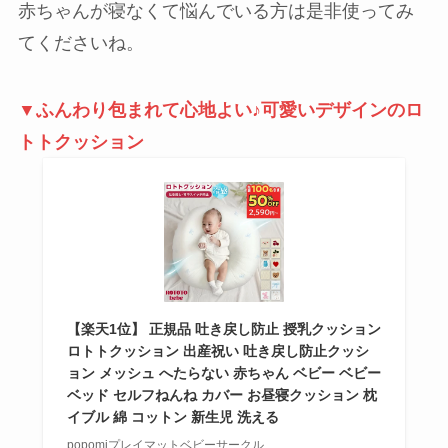
赤ちゃんが寝なくて悩んでいる方は是非使ってみ
てくださいね。
▼ふんわり包まれて心地よい♪可愛いデザインのロ
トトクッション
【楽天1位】 正規品 吐き戻し防止 授乳クッション
ロトトクッション 出産祝い 吐き戻し防止クッシ
ョン メッシュ へたらない 赤ちゃん ベビー ベビー
ベッド セルフねんね カバー お昼寝クッション 枕
イブル 綿 コットン 新生児 洗える
popomiプレイマットベビーサークル