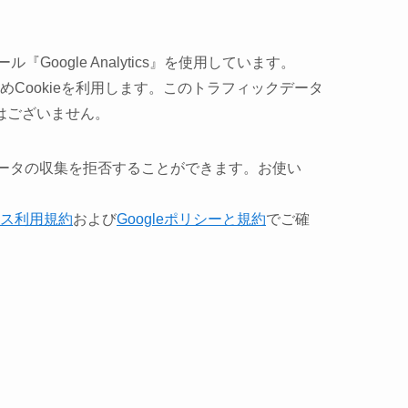
Google Analytics』を使用しています。
集のためCookieを利用します。このトラフィックデータ
はございません。
、データの収集を拒否することができます。お使い
ィクス利用規約
および
Googleポリシーと規約
でご確