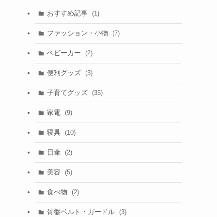
おすすめ記事
(1)
ファッション・小物
(7)
ベビーカー
(2)
便利グッズ
(3)
子育てグッズ
(35)
家電
(9)
寝具
(10)
日傘
(2)
美容
(5)
食べ物
(2)
骨盤ベルト・ガードル
(3)