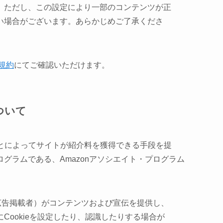
。ただし、この設定により一部のコンテンツが正
い場合がございます。あらかじめご了承くださ
と規約
にてご確認いただけます。
について
することによってサイトが紹介料を獲得できる手段を提
グラムである、Amazonアソシエイト・プログラム
の広告掲載者）がコンテンツおよび宣伝を提供し、
Cookieを設定したり、認識したりする場合が