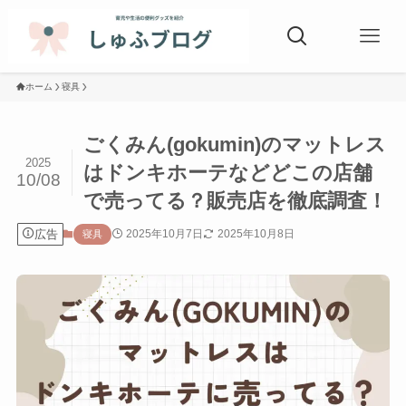
ホーム
寝具
ごくみん(gokumin)のマットレス
2025
はドンキホーテなどどこの店舗
10/08
で売ってる？販売店を徹底調査！
広告
2025年10月7日
2025年10月8日
寝具