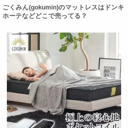
ごくみん(gokumin)のマットレスはドンキ
ホーテ
などどこで売ってる？