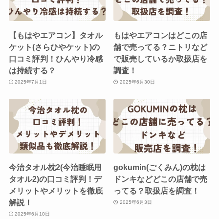
【もはやエアコン】タオル
もはやエアコンはどこの店
ケット(さらひやケット)の
舗で売ってる？ニトリなど
口コミ評判！ひんやり冷感
で販売しているか取扱店を
は持続する？
調査！
2025年7月1日
2025年6月30日
今治タオル枕2(今治睡眠用
gokumin(ごくみん)の枕は
タオル2)の口コミ評判！デ
ドンキなどどこの店舗で売
メリットやメリットを徹底
ってる？取扱店を調査！
解説！
2025年6月3日
2025年6月10日