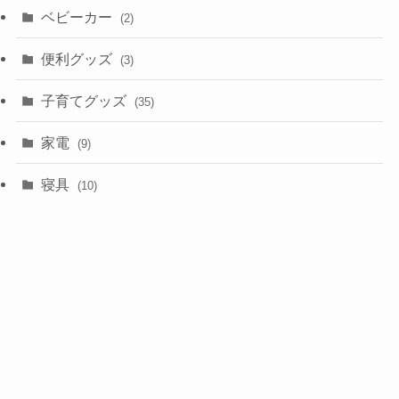
ベビーカー
(2)
便利グッズ
(3)
子育てグッズ
(35)
家電
(9)
寝具
(10)
日傘
(2)
美容
(5)
食べ物
(2)
骨盤ベルト・ガードル
(3)