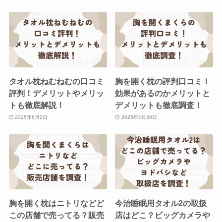
タオル枕ねむねむの口コミ
胸を開く枕の評判口コミ！
評判！デメリットやメリッ
効果があるのかメリットと
トも徹底解説！
デメリットも徹底調査！
2025年6月2日
2025年4月20日
胸を開く枕はニトリなどど
今治睡眠用タオル2の取扱
この店舗で売ってる？販売
店はどこ？ビッグカメラや