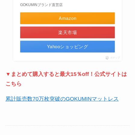
GOKUMINブランド直営店
Amazon
楽天市場
Yahooショッピング
ポチップ
▼まとめて購入すると最大15％off！公式サイトは
こちら
累計販売数70万枚突破のGOKUMINマットレス