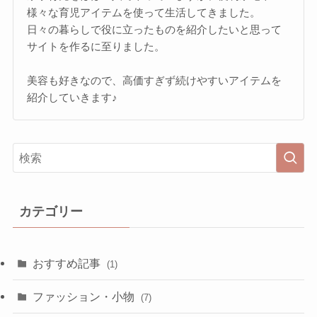
様々な育児アイテムを使って生活してきました。
日々の暮らしで役に立ったものを紹介したいと思って
サイトを作るに至りました。
美容も好きなので、高価すぎず続けやすいアイテムを
紹介していきます♪
カテゴリー
おすすめ記事
(1)
ファッション・小物
(7)