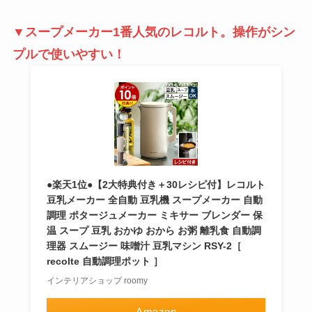
▼スープメーカー1番人気のレコルト。操作がシン
プルで使いやすい！
●楽天1位●【2大特典付き＋30レシピ付】レコルト
豆乳メーカー 全自動 豆乳機 スープメーカー 自動
調理 ポタージュメーカー ミキサー ブレンダー 保
温 スープ 豆乳 おかゆ おから お粥 離乳食 自動調
理器 スムージー 味噌汁 豆乳マシン RSY-2［
recolte 自動調理ポット ］
インテリアショップ roomy
Amazon