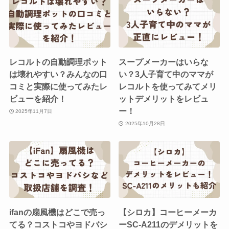
レコルトの自動調理ポット
スープメーカーはいらな
は壊れやすい？みんなの口
い？3人子育て中のママが
コミと実際に使ってみたレ
レコルトを使ってみてメリ
ビューを紹介！
ットデメリットをレビュ
ー！
2025年11月7日
2025年10月28日
ifanの扇風機はどこで売っ
【シロカ】コーヒーメーカ
てる？コストコやヨドバシ
ーSC-A211のデメリットを