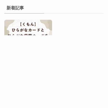
新着記事
くもんひらがなカードとひ
らがな言葉カードの違いと
は？5つの比較で選び方を
解説