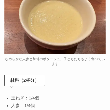
なめらかな人参と舞茸のポタージュ。子どもたちもよく食べてい
ます
材料（2杯分）
玉ねぎ：1/4個
人参：1/4個