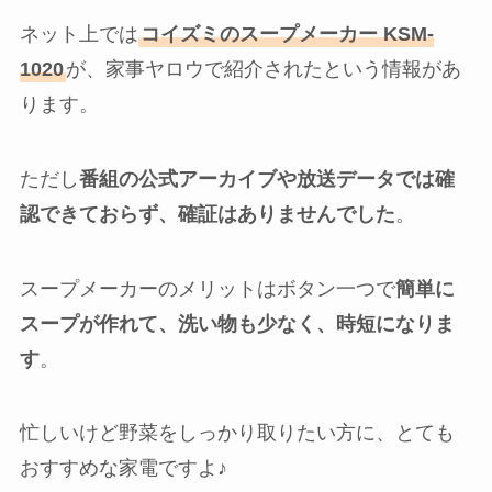
ネット上では
コイズミのスープメーカー KSM-
1020
が、家事ヤロウで紹介されたという情報があ
ります。
ただし
番組の公式アーカイブや放送データでは確
認できておらず、確証はありませんでした
。
スープメーカーのメリットはボタン一つで
簡単に
スープが作れて、洗い物も少なく、時短になりま
す
。
忙しいけど野菜をしっかり取りたい方に、とても
おすすめな家電ですよ♪