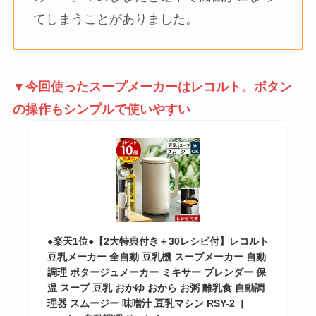
てしまうことがありました。
▼今回使ったスープメーカーはレコルト。ボタン
の操作もシンプルで使いやすい
●楽天1位●【2大特典付き＋30レシピ付】レコルト
豆乳メーカー 全自動 豆乳機 スープメーカー 自動
調理 ポタージュメーカー ミキサー ブレンダー 保
温 スープ 豆乳 おかゆ おから お粥 離乳食 自動調
理器 スムージー 味噌汁 豆乳マシン RSY-2［