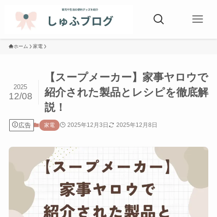
ホーム
家電
【スープメーカー】家事ヤロウで
2025
紹介された製品とレシピを徹底解
12/08
説！
広告
2025年12月3日
2025年12月8日
家電