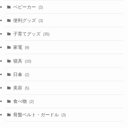
ベビーカー
(2)
便利グッズ
(3)
子育てグッズ
(35)
家電
(9)
寝具
(10)
日傘
(2)
美容
(5)
食べ物
(2)
骨盤ベルト・ガードル
(3)