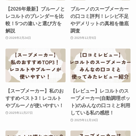
【2026年最新】ブルーノと
ブルーノのスープメーカー
レコルトのブレンダーを比
の口コミ評判！レシピ不足
較！5つの違いと選び方を
やデメリットの真相を徹底
解説
調査
2026年2月24日
2025年12月5日
【スープメーカー】私のお
【レビュー】レコルトのス
すすめベスト3！レコルト
ープメーカー(自動調理ポッ
やブルーノが使いやすい！
ト)のみんなの口コミと利用
している私の感想！
2025年11月27日
2025年11月19日