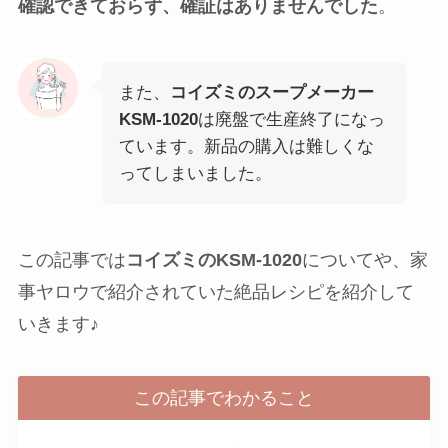
確認できておらず、確証はありませんでした
。
また、
コイズミのスープメーカー
KSM-1020
は廃盤で生産終了になっ
ています。新品の購入は難しくな
ってしまいました。
この記事では
コイズミのKSM-1020
についてや、家
事ヤロウで紹介されていた絶品レシピを紹介して
いきます♪
この記事でわかること