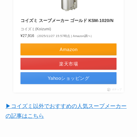
コイズミ スープメーカー ゴールド KSM-1020/N
コイズミ(Koizumi)
¥27,916
（2025/11/27 15:57時点 | Amazon調べ）
Amazon
楽天市場
Yahooショッピング
ポチップ
▶コイズミ以外でおすすめの人気スープメーカー
の記事はこちら