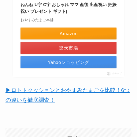
ねんね U字 C字 おしゃれ ママ 産後 出産祝い 妊娠
祝い プレゼント ギフト)
おやすみたまご本舗
Amazon
楽天市場
Yahooショッピング
ポチップ
▶ロトトクッションとおやすみたまごを比較！6つ
の違いを徹底調査！