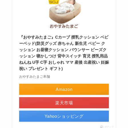
『おやすみたまご』Cカーブ 授乳クッション ベビ
ーベッド(防災グッズ 赤ちゃん 新生児 ベビー ク
ッション お昼寝クッション バウンサー ビーズク
ッション 寝かしつけ 背中スイッチ 育児 授乳用品
ねんね U字 C字 おしゃれ ママ 産後 出産祝い 妊娠
祝い プレゼント ギフト)
おやすみたまご本舗
Amazon
楽天市場
Yahooショッピング
ポチップ