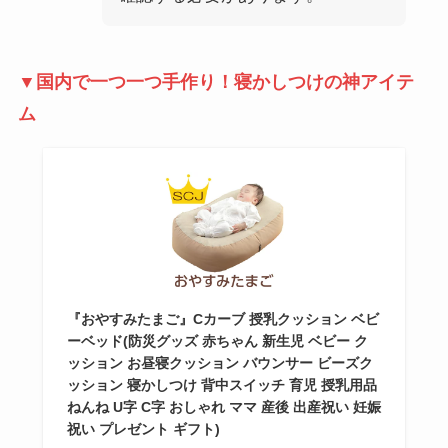
▼国内で一つ一つ手作り！寝かしつけの神アイテ
ム
『おやすみたまご』Cカーブ 授乳クッション ベビ
ーベッド(防災グッズ 赤ちゃん 新生児 ベビー ク
ッション お昼寝クッション バウンサー ビーズク
ッション 寝かしつけ 背中スイッチ 育児 授乳用品
ねんね U字 C字 おしゃれ ママ 産後 出産祝い 妊娠
祝い プレゼント ギフト)