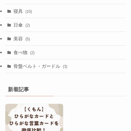
寝具
(10)
日傘
(2)
美容
(5)
食べ物
(2)
骨盤ベルト・ガードル
(3)
新着記事