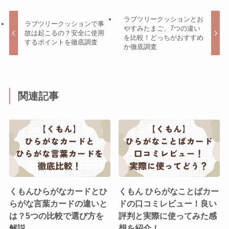
ラブツリークッションとお
ラブツリークッションで事
やすみたまご、7つの違い
故は起こるの？安全に使用
を比較！どっちがおすすめ
するポイントを徹底調査
か徹底調査
関連記事
くもんひらがなカードとひ
くもん ひらがなことばカー
らがな言葉カードの違いと
ドの口コミレビュー！良い
は？5つの比較で選び方を
評判と実際に使ってみた感
解説
想を紹介！