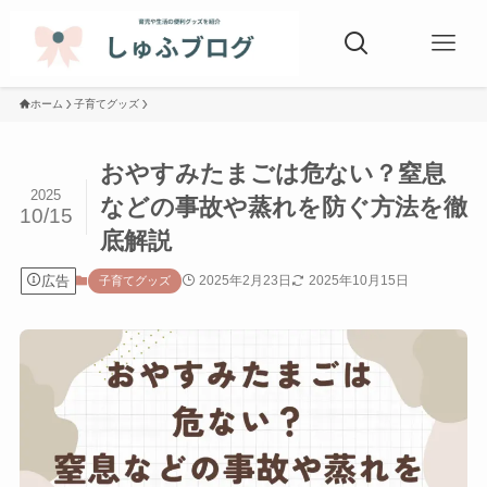
ホーム
子育てグッズ
おやすみたまごは危ない？窒息
2025
などの事故や蒸れを防ぐ方法を徹
10/15
底解説
広告
2025年2月23日
2025年10月15日
子育てグッズ