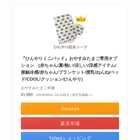
『ひんやりミニパッド』おやすみたまご専用オプ
ション (赤ちゃん/夏/熱い/涼しい/涼感アイテム/
接触冷感/赤ちゃん/ブランケット/授乳/ねんね/ベッ
ド/COOL/クッション/ひんやり)
おやすみたまご本舗
¥1,980
（2026/08/01 14:21時点 | 楽天市場調べ）
Amazon
楽天市場
Yahooショッピング