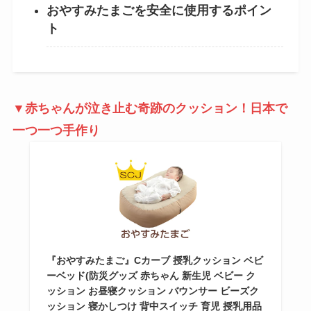
おやすみたまごを安全に使用するポイン
ト
▼赤ちゃんが泣き止む奇跡のクッション！日本で
一つ一つ手作り
『おやすみたまご』Cカーブ 授乳クッション ベビ
ーベッド(防災グッズ 赤ちゃん 新生児 ベビー ク
ッション お昼寝クッション バウンサー ビーズク
ッション 寝かしつけ 背中スイッチ 育児 授乳用品