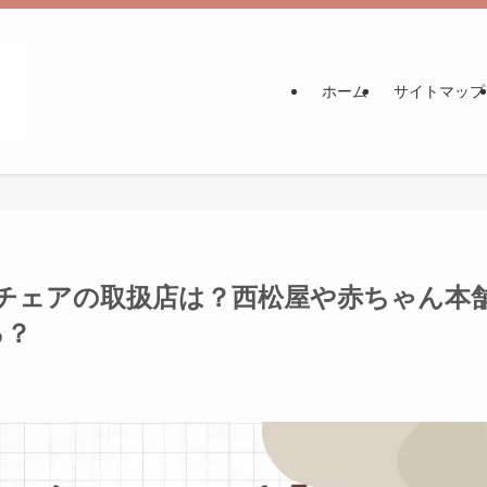
ホーム
サイトマップ
ビーチェアの取扱店は？西松屋や赤ちゃん本
る？