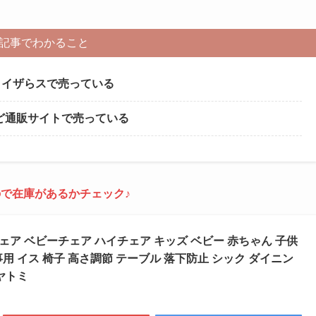
記事でわかること
はトイザらスで売っている
など通販サイトで売っている
で在庫があるかチェック♪
チェア ベビーチェア ハイチェア キッズ ベビー 赤ちゃん 子供
用 イス 椅子 高さ調節 テーブル 落下防止 シック ダイニン
ヤトミ