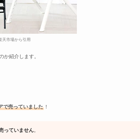
楽天市場から引用
るのか紹介します。
アで売っていました
！
売っていません
。