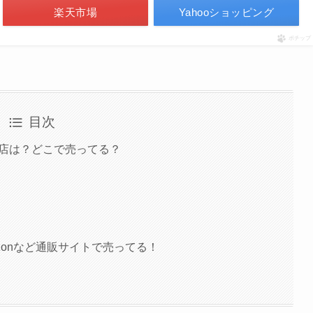
楽天市場
Yahooショッピング
ポチップ
目次
取扱店は？どこで売ってる？
zonなど通販サイトで売ってる！