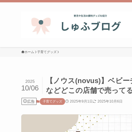
ホーム
子育てグッズ
【ノウス(novus)】ベ
2025
10/06
などどこの店舗で売って
広告
2025年9月1日
2025年10月6日
子育てグッズ