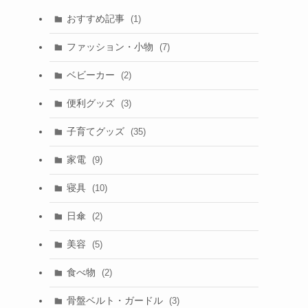
おすすめ記事
(1)
ファッション・小物
(7)
ベビーカー
(2)
便利グッズ
(3)
子育てグッズ
(35)
家電
(9)
寝具
(10)
日傘
(2)
美容
(5)
食べ物
(2)
骨盤ベルト・ガードル
(3)