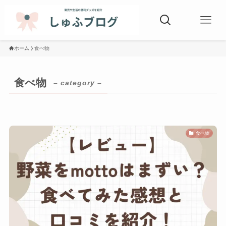
ホーム
食べ物
食べ物
– category –
食べ物