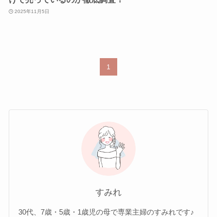
2025年11月5日
1
すみれ
30代、7歳・5歳・1歳児の母で専業主婦のすみれです♪