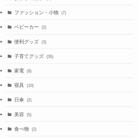
ファッション・小物
(7)
ベビーカー
(2)
便利グッズ
(3)
子育てグッズ
(35)
家電
(9)
寝具
(10)
日傘
(2)
美容
(5)
食べ物
(2)